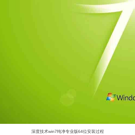
深度技术win7纯净专业版64位安装过程