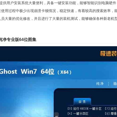
来，提供用户安装系统大量便利，具备一键安装功能，能够智能识别电脑硬
在使用过程中极少出现崩溃卡顿情况，稳定快速，有着较高的搜索效率，
人员大量的优化修改，并且进行了大量的装机测试，能够确保各种新老机
7纯净专业版64位图集