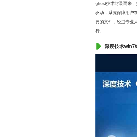
ghost技术封装而
驱动，系统保障用户
要的文件，经过专业
行。
深度技术win