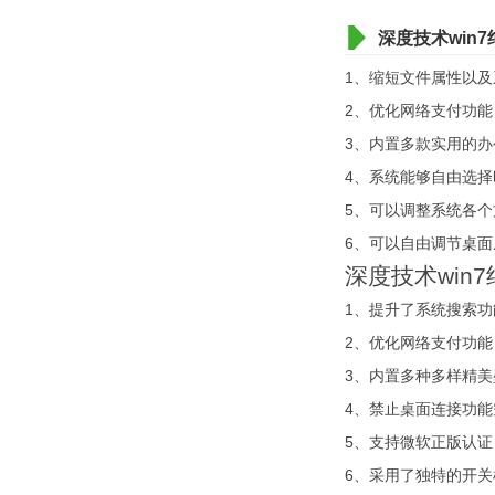
深度技术win
1、缩短文件属性以
2、优化网络支付功
3、内置多款实用的
4、系统能够自由选
5、可以调整系统各
6、可以自由调节桌
深度技术win
1、提升了系统搜索
2、优化网络支付功
3、内置多种多样精
4、禁止桌面连接功
5、支持微软正版认
6、采用了独特的开关