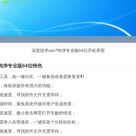
深度技术win7纯净专业版64位开机界面
7纯净专业版64位特色
用工具，如一键分区、一键备份或者是恢复资料；
证，保留原版所有强大的功能；
功能速度，寻找软件文件无需等待；
升级时间，避免系统升级对用户造成危害；
浏览速度，极少发生网页打开失败的情况；
无需有人在旁值班，一键安装十分轻轻松松；
功能速度，寻找软件文件无需等待；