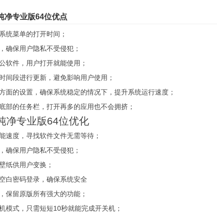
7纯净专业版64位优点
及系统菜单的打开时间；
能，确保用户隐私不受侵犯；
办公软件，用户打开就能使用；
择时间段进行更新，避免影响用户使用；
个方面的设置，确保系统稳定的情况下，提升系统运行速度；
面底部的任务栏，打开再多的应用也不会拥挤；
7纯净专业版64位优化
功能速度，寻找软件文件无需等待；
能，确保用户隐私不受侵犯；
美壁纸供用户变换；
能空白密码登录，确保系统安全
证，保留原版所有强大的功能；
机模式，只需短短10秒就能完成开关机；