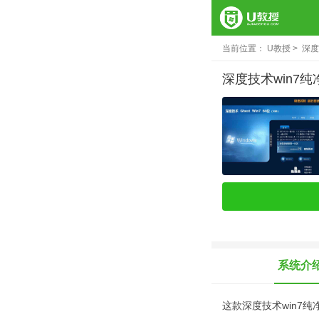
当前位置：
U教授
深度
深度技术win7纯净
系统介
这款深度技术win7