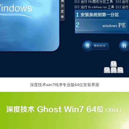
深度技术win7纯净专业版64位安装界面