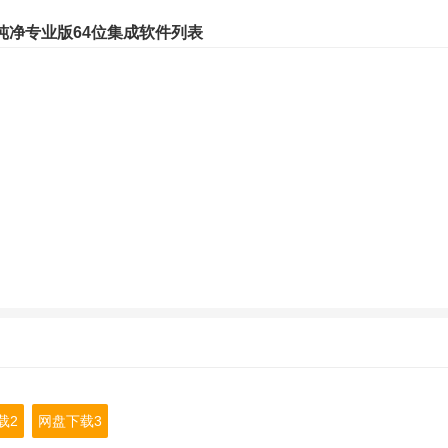
7纯净专业版64位集成软件列表
载2
网盘下载3