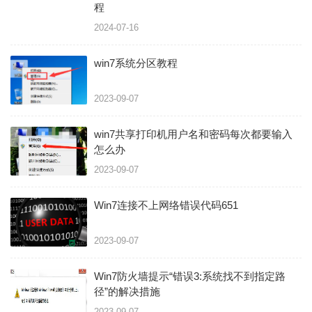
程
2024-07-16
win7系统分区教程
2023-09-07
win7共享打印机用户名和密码每次都要输入
怎么办
2023-09-07
Win7连接不上网络错误代码651
2023-09-07
Win7防火墙提示“错误3:系统找不到指定路
径”的解决措施
2023-09-07