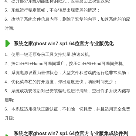
4、提升部分系统功能图标的款式，改善桌面上视觉效果;
5、系统运行稳定流畅，不会轻易出现蓝屏的情况；
6、改动了系统文件信息内容，删除了繁复的內容，加速系统的响应
时间;
系统之家ghost win7 sp1 64位官方专业版优化
1、使用一键还原备份工具支持批量.快速装机;
2、按Ctrl+Alt+Home可瞬间重启，按压Ctrl+Alt+End可瞬间关机;
3、系统电源设置为最佳状态，大型文件和游戏的运行也非常流畅；
4、优化菜单栏的打开速度，弹出速度更快，响应时间更少；
5、系统成功安装后对已安装驱动包进行清除，空出许多系统内储存
启动;
6、本系统适用微软正版认证，不扣除一切耗费，并且适用完全免费
升级;
系统之家ghost win7 sp1 64位官方专业版集成软件列