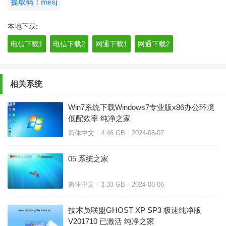
提取码：mesj
本地下载:
电信下载1
电信下载2
网通下载1
网通下载2
相关系统
Win7系统下载Windows7专业版x86办公环境
低配效率 纯净之家
简体中文
4.46 GB
2024-08-07
05 系统之家
简体中文
3.33 GB
2024-08-06
技术员联盟GHOST XP SP3 极速纯净版
V201710 已激活 纯净之家