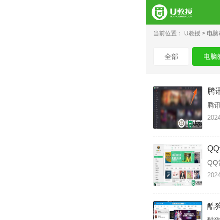
当前位置：
U教授
电脑
全部
电脑
腾
腾
2024
Q
Q
2024
酷