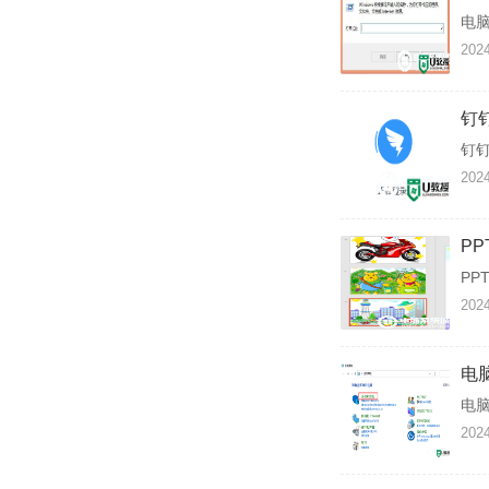
电
2024
钉
钉
2024
P
PP
2024
电
电
2024